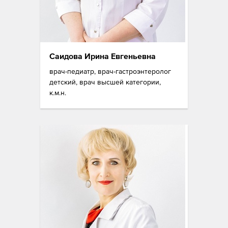
Саидова Ирина Евгеньевна
врач-педиатр, врач-гастроэнтеролог
детский, врач высшей категории,
к.м.н.