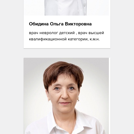
Обидина Ольга Викторовна
врач невролог детский , врач высшей
квалификационной категории, к.м.н.