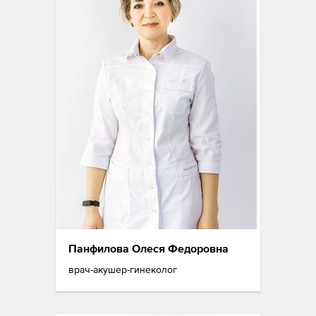
Панфилова Олеся Федоровна
врач-акушер-гинеколог