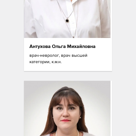
Антухова Ольга Михайловна
врач-невролог, врач высшей
категории, к.м.н.