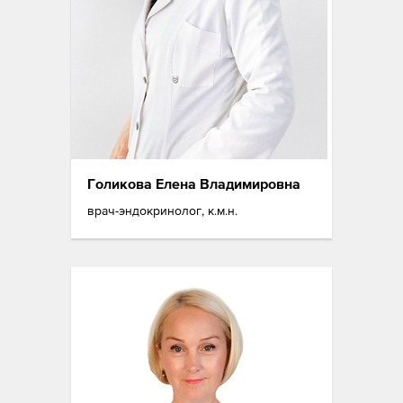
Голикова Елена Владимировна
врач-эндокринолог, к.м.н.