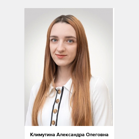
Климутина Александра Олеговна