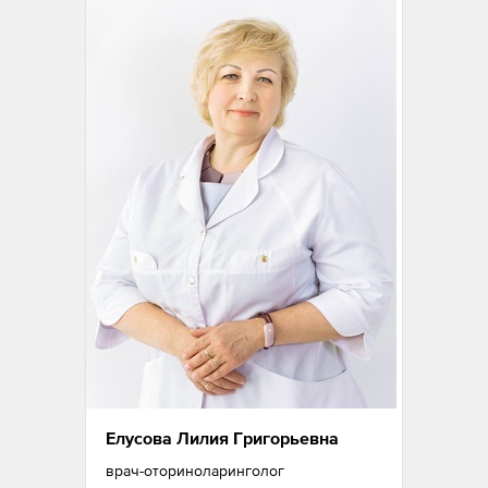
Елусова Лилия Григорьевна
врач-оториноларинголог