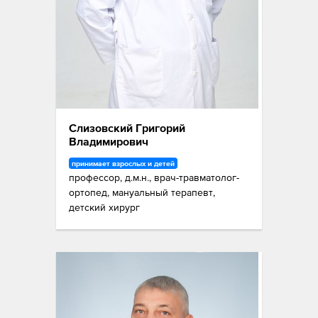
Слизовский Григорий
Владимирович
принимает взрослых и детей
профессор, д.м.н., врач-травматолог-
ортопед, мануальный терапевт,
детский хирург