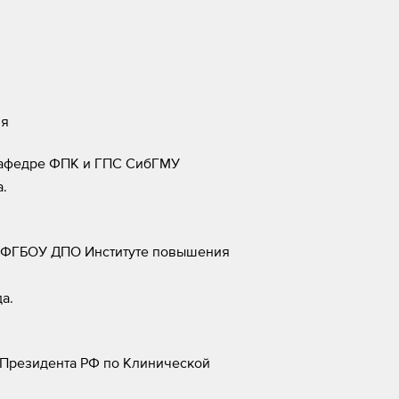
ия
кафедре ФПК и ГПС СибГМУ
.
и ФГБОУ ДПО Институте повышения
а.
 Президента РФ по Клинической