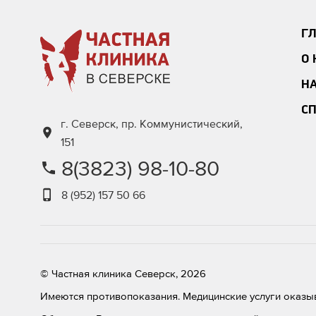
Г
О
Н
С
г. Северск, пр. Коммунистический,
151
8(3823) 98-10-80
8 (952) 157 50 66
© Частная клиника Северск, 2026
Имеются противопоказания. Медицинские услуги оказыв