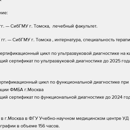
ние:
 гг. — СибГМУ г. Томска, лечебный факультет.
 гг. — СибГМУ г. Томска , интернатура, специальность терап
ртификационный цикл по ультразвуковой диагностике на 
ий сертификат по ультразвуковой диагностике до 2025 года
ертификационный цикл по функциональной диагностике пр
ации ФМБА г.Москва
ий сертификат по функциональной диагностике до 2024 год
 в г.Москва в ФГУ Учебно-научном медицинском центре УД
графии в объеме 156 часов.