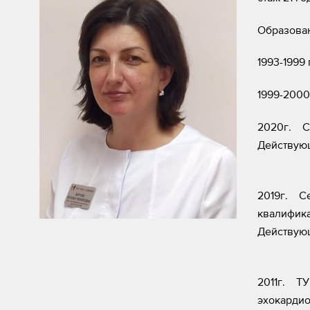
Образова
1993-1999
1999-2000
2020г. Се
Действующ
2019г. С
квалифик
Действующ
2011г. ТУ
эхокардио