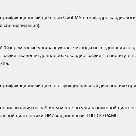
ертификационный цикл при СибГМУ на кафедре кардиологии
я специализация).
 "Современные ультразвуковые методы исследования серд
графия, тканевая допплероэхокардиография)" в институте
ква.
ртификационный цикл по функциональной диагностике при
ециализация на рабочем месте по ультразвуковой диагност
альной диагностики НИИ кардиологии ТНЦ СО РАМН.