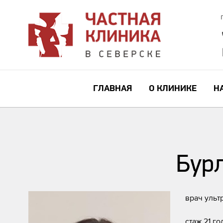
ГЛАВНАЯ
О КЛИНИКЕ
Н
Бур
врач ульт
стаж 21 го