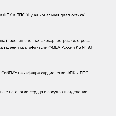
 ФПК и ППС "Функциональная диагностика"
ца (чреспищеводная эхокардиография, стресс-
 повышения квалификации ФМБА России КБ № 83
 СибГМУ на кафедре кардиологии ФПК и ППС.
ике патологии сердца и сосудов в отделении