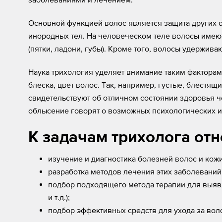
Основной функцией волос является защита других 
инородных тел. На человеческом теле волосы имеют
(пятки, ладони, губы). Кроме того, волосы удержив
Наука трихология уделяет внимание таким факторам,
блеска, цвет волос. Так, например, густые, блестя
свидетельствуют об отличном состоянии здоровья ч
облысение говорят о возможных психологических и
К задачам трихолога отн
изучение и диагностика болезней волос и кож
разработка методов лечения этих заболеваний
подбор подходящего метода терапии для выяв
и т.д.);
подбор эффективных средств для ухода за вол