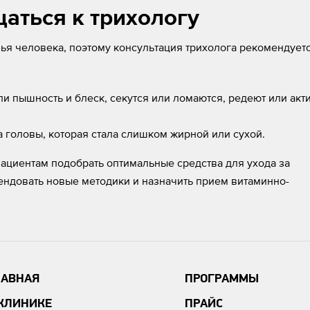
аться к трихологу
ья человека, поэтому консультация трихолога рекомендует
ли пышность и блеск, секутся или ломаются, редеют или акт
жа головы, которая стала слишком жирной или сухой.
пациентам подобрать оптимальные средства для ухода за
ендовать новые методики и назначить прием витаминно-
ЛАВНАЯ
ПРОГРАММЫ
 КЛИНИКЕ
ПРАЙС