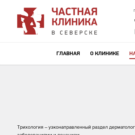
ГЛАВНАЯ
О КЛИНИКЕ
Н
Трихология – узконаправленный раздел дерматолог
заболеваниями и лечением.