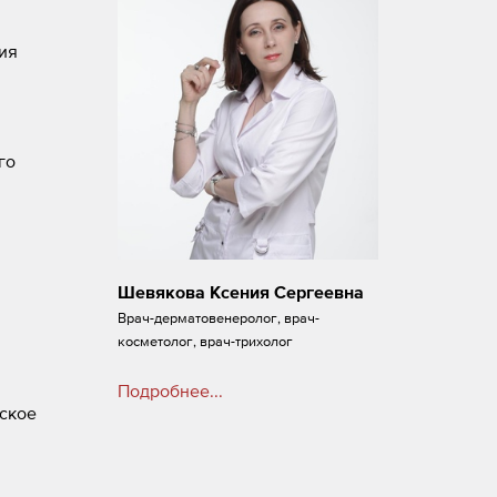
ия
го
Шевякова Ксения Сергеевна
Врач-дерматовенеролог, врач-
косметолог, врач-трихолог
Подробнее...
ское