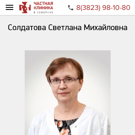
8(3823) 98-10-80
Главная
Специалисты
Солдатова Светлана Михайловна
Солдатова Светлана Михайловна