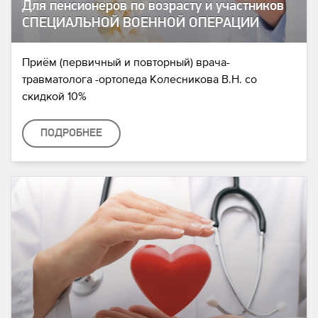
Для пенсионеров по возрасту и участников
СПЕЦИАЛЬНОЙ ВОЕННОЙ ОПЕРАЦИИ
Приём (первичный и повторный) врача-
травматолога -ортопеда Колесникова В.Н. со
скидкой 10%
ПОДРОБНЕЕ