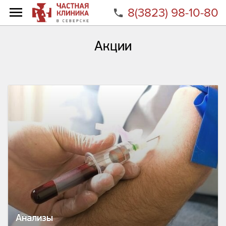
8(3823) 98-10-80
Главная
Акции
Акции
Анализы