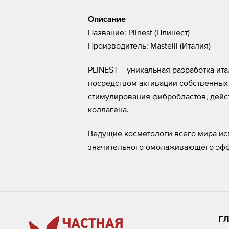
Описание
Название: Plinest (Плинест)
Производитель: Mastelli (Италия)
PLINEST – уникальная разработка и
посредством активации собственных
стимулирования фибробластов, дейс
коллагена.
Ведущие косметологи всего мира ис
значительного омолаживающего эфф
Г