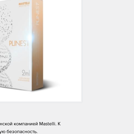
ской компанией Mastelli. К
ую безопасность.