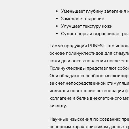
Уменьшает глубину залегания
Замедляет старение
Улучшает текстуру кожи
Сужает поры и выравнивает ре
Гамма продукции PLINEST- это иннов
основе полинуклеотидов для стимул
кожи до и восстановления после эст
Полинуклеотиды представляют собой
Они обладают способностью активир
за счет непосредственной стимуляци
является повышение регенерации ф
коллагена и белка внеклеточного м
кислоту.
Научные изыскания по созданию преп
основным характеристикам данных с