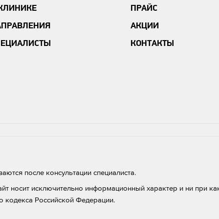
 КЛИНИКЕ
ПРАЙС
АПРАВЛЕНИЯ
АКЦИИ
ПЕЦИАЛИСТЫ
КОНТАКТЫ
аются после консультации специалиста.
айт носит исключительно информационный характер и ни при как
о кодекса Российской Федерации.