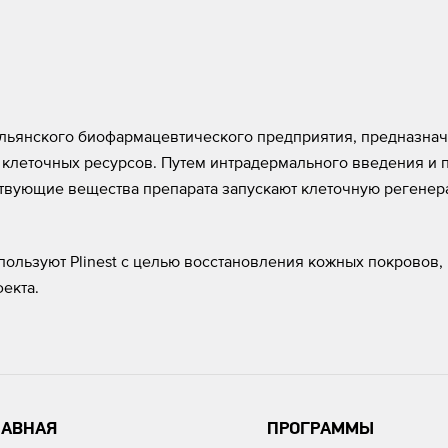
тальянского биофармацевтического предприятия, предназна
 клеточных ресурсов. Путем интрадермального введения и 
твующие вещества препарата запускают клеточную регенер
пользуют Plinest с целью восстановления кожных покровов,
екта.
ЛАВНАЯ
ПРОГРАММЫ