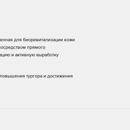
ченная для биоревитализации кожи
посредством прямого
ацию и активную выработку
 повышения тургора и достижения